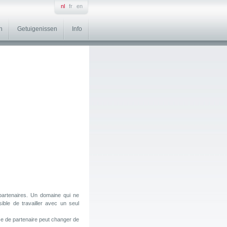
nl
fr
en
n
Getuigenissen
Info
 partenaires. Un domaine qui ne
ible de travailler avec un seul
e de partenaire peut changer de